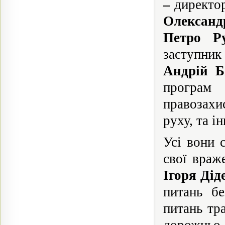
–
директо
Олексан
Петро Р
заступни
Андрій 
програм 
правозахи
руху, та ін
Усі вони 
свої враж
Ігоря Дід
питань б
питань тр