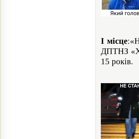
І місце
:«
ДПТНЗ «Хм
15 років.