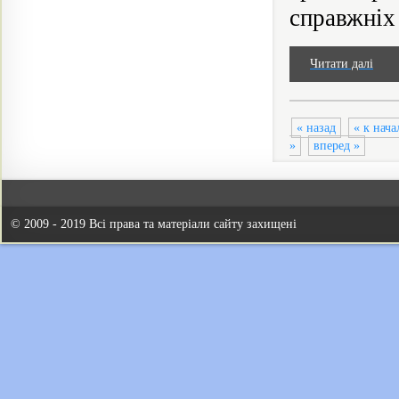
справжніх 
Читати далі
« назад
« к нача
»
вперед »
© 2009 - 2019 Всі права та матеріали сайту захищені