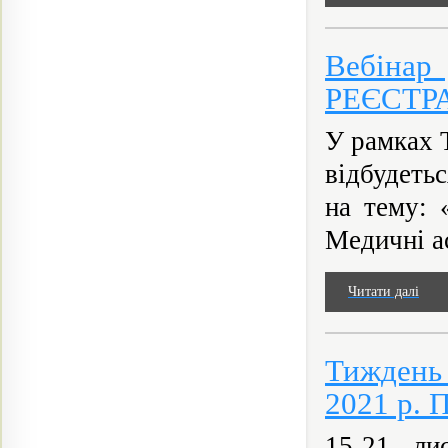
Вебінар 
РЕЄСТР
У рамках 
відбудеть
на тему: 
Медичні ас
Читати далі
Тиждень
2021 р. 
15-21 ли