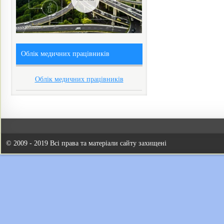
Облік медичних працівників
Облік медичних працівників
© 2009 - 2019 Всі права та матеріали сайту захищені