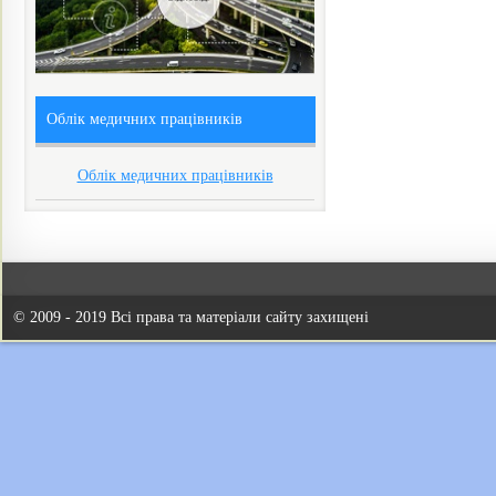
Облік медичних працівників
Облік медичних працівників
© 2009 - 2019 Всі права та матеріали сайту захищені