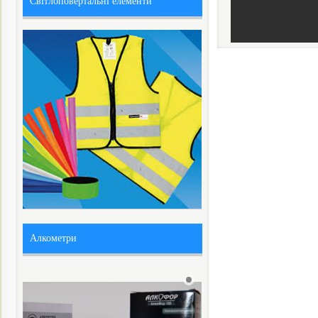
Світлоповертальні елементи
Алкометри