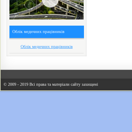
Облік медичних працівників
Облік медичних працівників
© 2009 - 2019 Всі права та матеріали сайту захищені