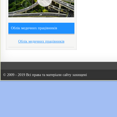
Облік медичних працівників
Облік медичних працівників
© 2009 - 2019 Всі права та матеріали сайту захищені