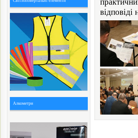
практични
Світлоповертальні елементи
відповіді 
Алкометри