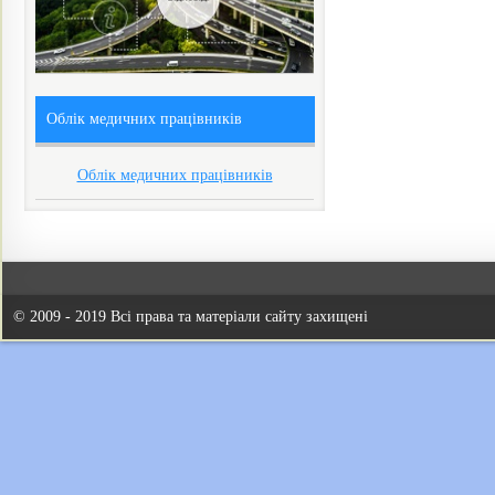
Облік медичних працівників
Облік медичних працівників
© 2009 - 2019 Всі права та матеріали сайту захищені