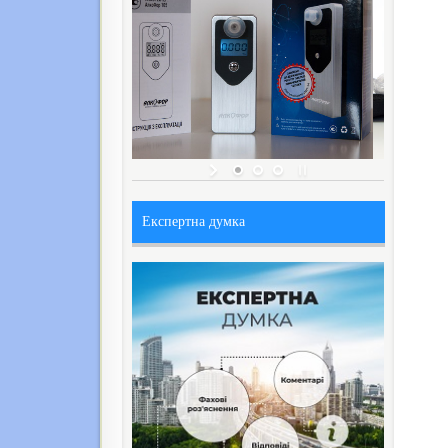
Експертна думка