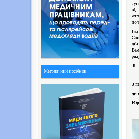
сус
від
жит
поп
Від
Спо
дба
Вам
рад
Зі 
Методичний посібник
З п
дир
Юр