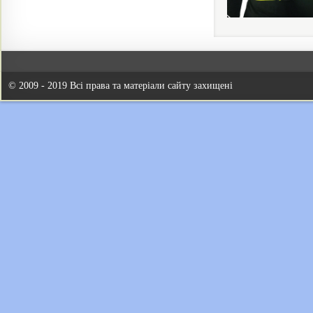
© 2009 - 2019 Всі права та матеріали сайту захищені