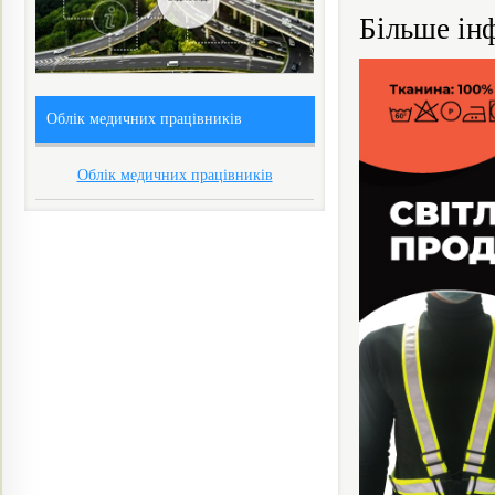
Більше ін
Облік медичних працівників
Облік медичних працівників