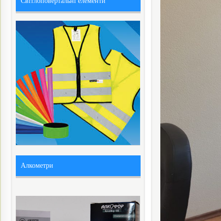
Світлоповертальні елементи
Алкометри