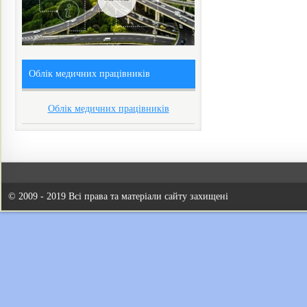
Облік медичних працівників
Облік медичних працівників
© 2009 - 2019 Всі права та матеріали сайту захищені