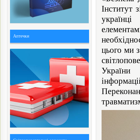
Інститут 
українці 
елементам
Аптечки
необхідно
цього ми 
світлопов
України 
інформаці
Перекона
травматизм