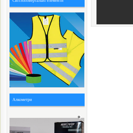
Світлоповертальні елементи
Алкометри