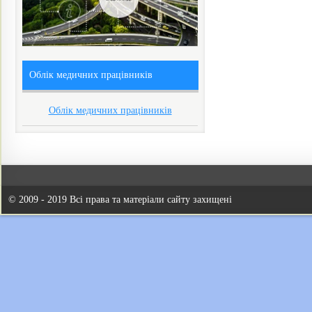
Облік медичних працівників
Облік медичних працівників
© 2009 - 2019 Всі права та матеріали сайту захищені