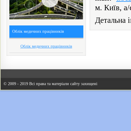
м. Київ, а/
Детальна і
Облік медичних працівників
Облік медичних працівників
© 2009 - 2019 Всі права та матеріали сайту захищені