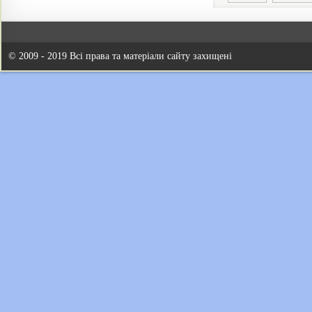
© 2009 - 2019 Всі права та матеріали сайту захищені