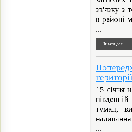
зв'язку з 
в районі 
...
Читати далі
Поперед
територі
15 січня 
південній
туман, в
налипання
...