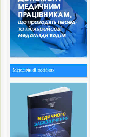
Методичний посібник