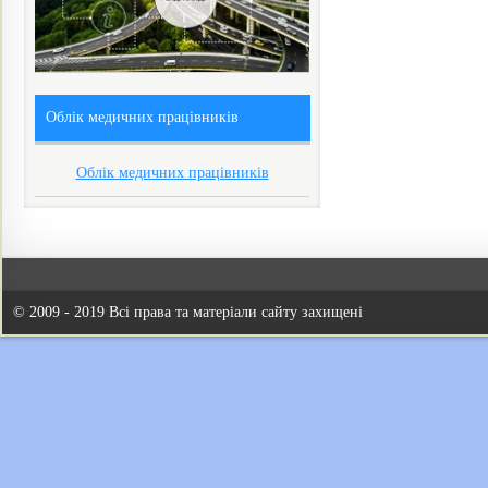
Облік медичних працівників
Облік медичних працівників
© 2009 - 2019 Всі права та матеріали сайту захищені