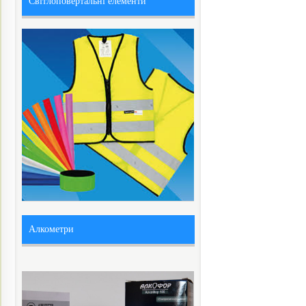
Світлоповертальні елементи
Алкометри