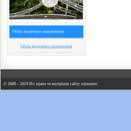
Облік медичних працівників
Облік медичних працівників
© 2009 - 2019 Всі права та матеріали сайту захищені