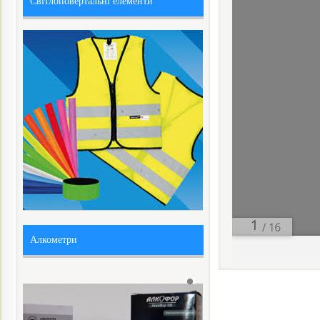
Світлоповертальні елементи
/ 16
Алкометри